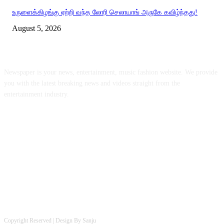
உருளைக்கிழங்கு ஏற்றி வந்த லோரி செலாயாங் அருகே கவிழ்ந்தது!
August 5, 2026
ABOUT US
Newspaper is your news, entertainment, music fashion website. We provide
you with the latest breaking news and videos straight from the
entertainment industry.
FOLLOW US
Copyright Reserved | Design By Sanju