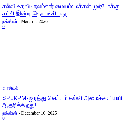
கல்வி உதவி- நலம்சார் மையம்: மக்கள் முற்போக்கு
கட்சி இன்று தொடங்கியது!
நக்கீரன்
-
March 1, 2026
0
அரசியல்
SPLKPM-ஐ ரத்து செய்யும் கல்வி அமைச்சு : பிபிபி
ஆதரிக்கிறது!
நக்கீரன்
-
December 16, 2025
0