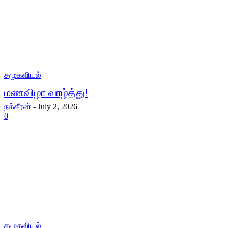
சமூகவியல்
மணவிழா வாழ்த்து!
நக்கீரன்
-
July 2, 2026
0
சமூகவியல்