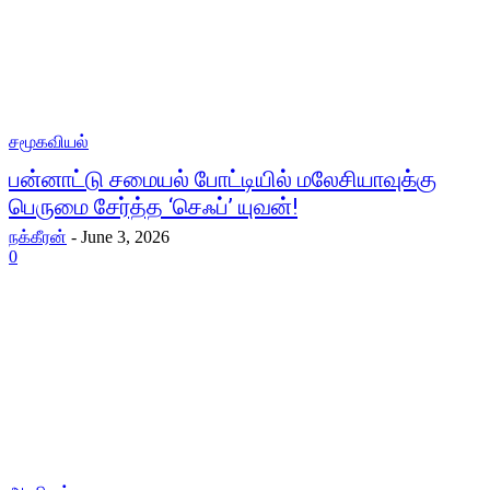
சமூகவியல்
பன்னாட்டு சமையல் போட்டியில் மலேசியாவுக்கு
பெருமை சேர்த்த ‘செஃப்’ யுவன்!
நக்கீரன்
-
June 3, 2026
0