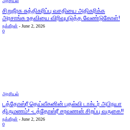
அரசியல்
சிறுநீரக சுத்திகரிப்பு வசதியை அதிகரிக்க
அரசாங்க உதவியை விரிவுபடுத்த வேண்டுகோள்!
நக்கீரன்
-
June 2, 2026
0
அரசியல்
டத்தோஸ்ரீ தெய்வீகனின் புதல்வி டாக்டர் அபிநயா
திருமணம்! -டத்தோஸ்ரீ சரவணன் சிறப்பு வருகை!!
நக்கீரன்
-
June 2, 2026
0