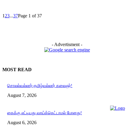
1
2
3
...
37
Page 1 of 37
- Advertisment -
MOST READ
சொலல்வல்லார்-தமிழ்வல்லார் கலைஞர்!
August 7, 2026
கைக்கு எட்டியது வாய்க்கெட்டாமல் போனது!
August 6, 2026