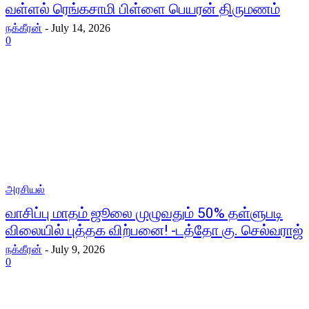
வள்ளல் ரெங்கசாமி பிள்ளை பெயரன் திருமணம்
நக்கீரன்
-
July 14, 2026
0
அரசியல்
வாசிப்பு மாதம் ஜூலை முழுவதும் 50% தள்ளுபடி
விலையில் புத்தக விற்பனை! -டத்தோ கு. செல்வராஜ்
நக்கீரன்
-
July 9, 2026
0