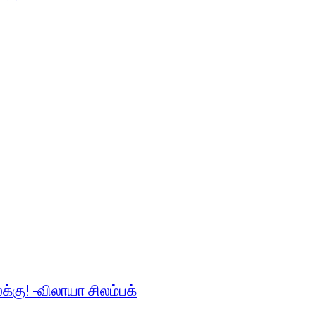
லக்கு! -விலாயா சிலம்பக்