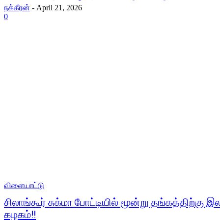
நக்கீரன்
-
April 21, 2026
0
விளையாட்டு
சிலாங்கூர் சுக்மா போட்டியில் மூன்று தங்கத்திற்கு இ
கழகம்!!