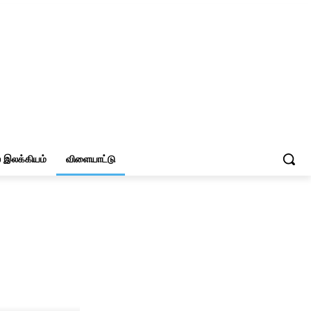
இலக்கியம்
விளையாட்டு