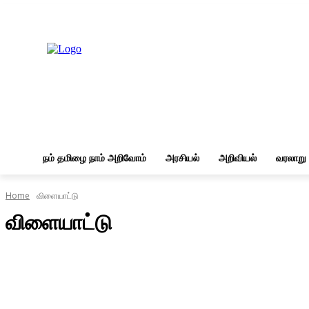
Friday, August 7, 2026
நம் தமிழை நாம் அறிவோம்
அரசியல்
அறிவியல்
வரலாறு
Home
விளையாட்டு
விளையாட்டு