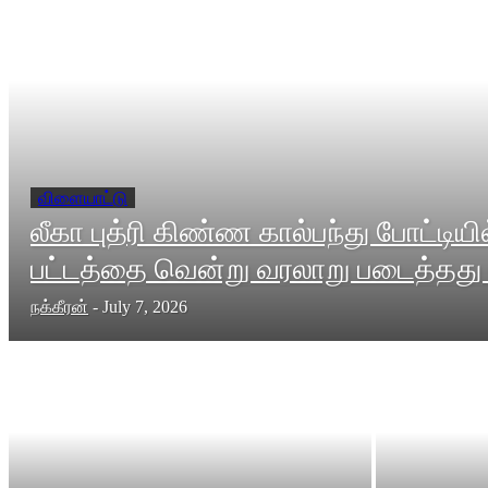
விளையாட்டு
லீகா புத்ரி கிண்ண கால்பந்து போட்டியி
பட்டத்தை வென்று வரலாறு படைத்தது 
நக்கீரன்
-
July 7, 2026