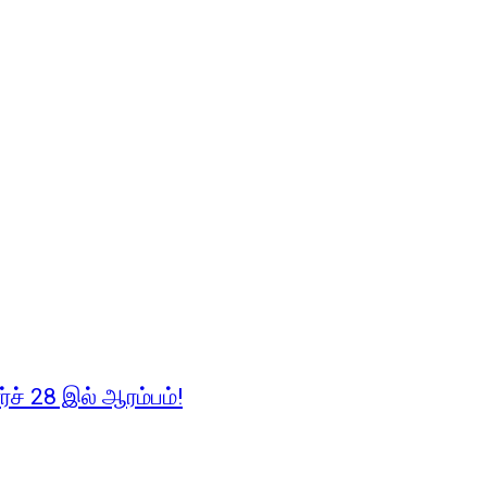
ச் 28 இல் ஆரம்பம்!