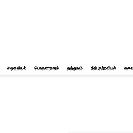
சமூகவியல்
பொருளாதாரம்
தத்துவம்
நீதி குற்றவியல்
கலை 