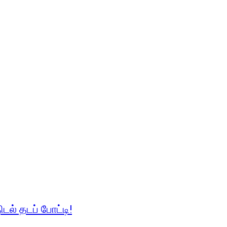
டல் தடப் போட்டி!