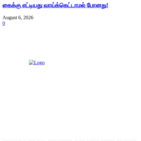
கைக்கு எட்டியது வாய்க்கெட்டாமல் போனது!
August 6, 2026
0
ABOUT US
Newspaper is your news, entertainment, music fashion website. We provide