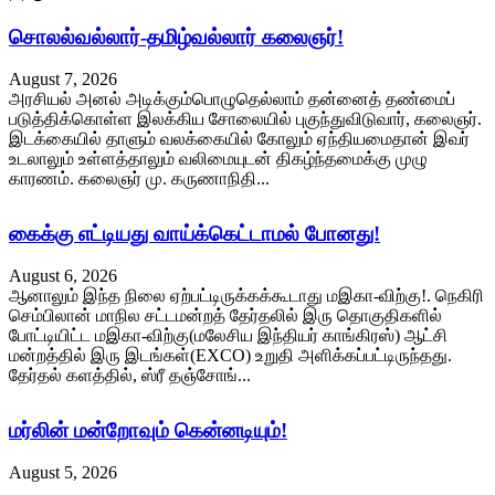
சொலல்வல்லார்-தமிழ்வல்லார் கலைஞர்!
August 7, 2026
அரசியல் அனல் அடிக்கும்பொழுதெல்லாம் தன்னைத் தண்மைப்
படுத்திக்கொள்ள இலக்கிய சோலையில் புகுந்துவிடுவார், கலைஞர்.
இடக்கையில் தாளும் வலக்கையில் கோலும் ஏந்தியமைதான் இவர்
உடலாலும் உள்ளத்தாலும் வலிமையுடன் திகழ்ந்தமைக்கு முழு
காரணம். கலைஞர் மு. கருணாநிதி...
கைக்கு எட்டியது வாய்க்கெட்டாமல் போனது!
August 6, 2026
ஆனாலும் இந்த நிலை ஏற்பட்டிருக்கக்கூடாது மஇகா-விற்கு!. நெகிரி
செம்பிலான் மாநில சட்டமன்றத் தேர்தலில் இரு தொகுதிகளில்
போட்டியிட்ட மஇகா-விற்கு(மலேசிய இந்தியர் காங்கிரஸ்) ஆட்சி
மன்றத்தில் இரு இடங்கள்(EXCO) உறுதி அளிக்கப்பட்டிருந்தது.
தேர்தல் களத்தில், ஸ்ரீ தஞ்சோங்...
மர்லின் மன்றோவும் கென்னடியும்!
August 5, 2026