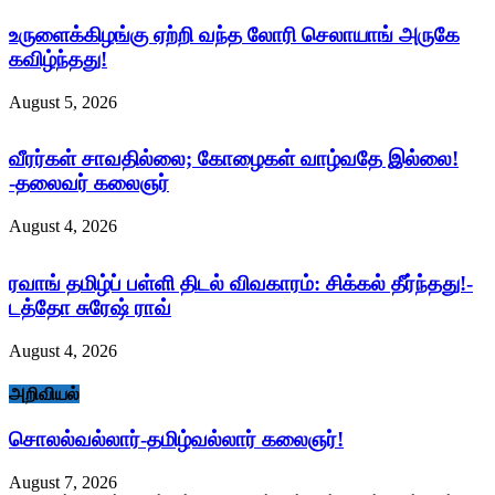
உருளைக்கிழங்கு ஏற்றி வந்த லோரி செலாயாங் அருகே
கவிழ்ந்தது!
August 5, 2026
வீரர்கள் சாவதில்லை; கோழைகள் வாழ்வதே இல்லை!
-தலைவர் கலைஞர்
August 4, 2026
ரவாங் தமிழ்ப் பள்ளி திடல் விவகாரம்: சிக்கல் தீர்ந்தது!-
டத்தோ சுரேஷ் ராவ்
August 4, 2026
அறிவியல்
சொலல்வல்லார்-தமிழ்வல்லார் கலைஞர்!
August 7, 2026