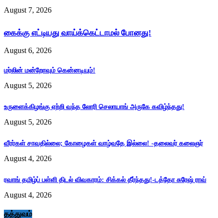
August 7, 2026
கைக்கு எட்டியது வாய்க்கெட்டாமல் போனது!
August 6, 2026
மர்லின் மன்றோவும் கென்னடியும்!
August 5, 2026
உருளைக்கிழங்கு ஏற்றி வந்த லோரி செலாயாங் அருகே கவிழ்ந்தது!
August 5, 2026
வீரர்கள் சாவதில்லை; கோழைகள் வாழ்வதே இல்லை! -தலைவர் கலைஞர்
August 4, 2026
ரவாங் தமிழ்ப் பள்ளி திடல் விவகாரம்: சிக்கல் தீர்ந்தது!-டத்தோ சுரேஷ் ராவ்
August 4, 2026
தத்துவம்