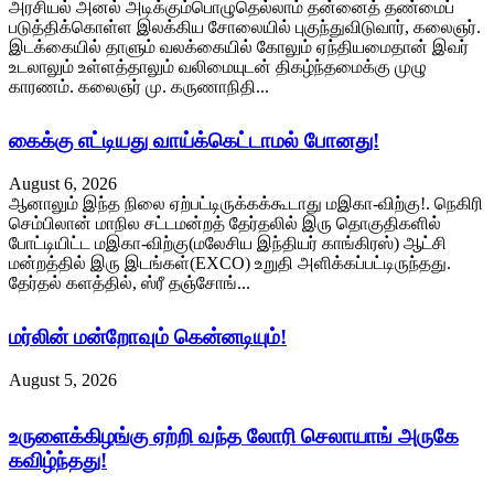
அரசியல் அனல் அடிக்கும்பொழுதெல்லாம் தன்னைத் தண்மைப்
படுத்திக்கொள்ள இலக்கிய சோலையில் புகுந்துவிடுவார், கலைஞர்.
இடக்கையில் தாளும் வலக்கையில் கோலும் ஏந்தியமைதான் இவர்
உடலாலும் உள்ளத்தாலும் வலிமையுடன் திகழ்ந்தமைக்கு முழு
காரணம். கலைஞர் மு. கருணாநிதி...
கைக்கு எட்டியது வாய்க்கெட்டாமல் போனது!
August 6, 2026
ஆனாலும் இந்த நிலை ஏற்பட்டிருக்கக்கூடாது மஇகா-விற்கு!. நெகிரி
செம்பிலான் மாநில சட்டமன்றத் தேர்தலில் இரு தொகுதிகளில்
போட்டியிட்ட மஇகா-விற்கு(மலேசிய இந்தியர் காங்கிரஸ்) ஆட்சி
மன்றத்தில் இரு இடங்கள்(EXCO) உறுதி அளிக்கப்பட்டிருந்தது.
தேர்தல் களத்தில், ஸ்ரீ தஞ்சோங்...
மர்லின் மன்றோவும் கென்னடியும்!
August 5, 2026
உருளைக்கிழங்கு ஏற்றி வந்த லோரி செலாயாங் அருகே
கவிழ்ந்தது!