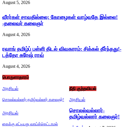
August 5, 2026
வீரர்கள் சாவதில்லை; கோழைகள் வாழ்வதே இல்லை!
-தலைவர் கலைஞர்
August 4, 2026
ரவாங் தமிழ்ப் பள்ளி திடல் விவகாரம்: சிக்கல் தீர்ந்தது!-
டத்தோ சுரேஷ் ராவ்
August 4, 2026
பொருளாதாரம்
அரசியல்
நீதி குற்றவியல்
அரசியல்
சொலல்வல்லார்-தமிழ்வல்லார் கலைஞர்!
சொலல்வல்லார்-
அரசியல்
தமிழ்வல்லார் கலைஞர்!
கைக்கு எட்டியது வாய்க்கெட்டாமல்