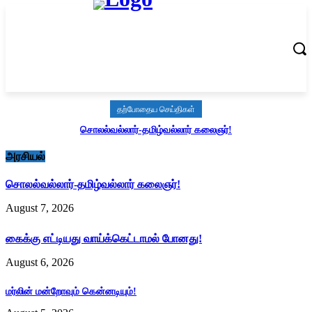
தற்போதைய செய்திகள்
சொலல்வல்லார்-தமிழ்வல்லார் கலைஞர்!
அரசியல்
சொலல்வல்லார்-தமிழ்வல்லார் கலைஞர்!
August 7, 2026
கைக்கு எட்டியது வாய்க்கெட்டாமல் போனது!
August 6, 2026
மர்லின் மன்றோவும் கென்னடியும்!