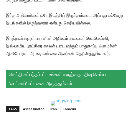
இந்த அதிகாரிகள் ஒரே இடத்தில் இருந்தார்களா அல்லது பல்வேறு
இடங்களில் இருந்தனரா என்பது தெரியவில்லை.
இறந்தவர்களுள் ஈரானின் அதிஉயர் தலைவர் கொமெய்னி,
இஸ்லாமிய புரட்சிகர காவல் படை மற்றும் பாதுகாப்பு அமைச்சர்
ஆகியோரும் அடங்குவர் என அவர்கள் தெரிவித்துள்ளனர்.
செய்தி சம்பந்தப்பட்ட உங்கள் கருத்தை பதிவு செய்ய
"வாட்சாப்" பட்டனை அழுத்துங்கள்.
TAGS
Assassinated
Iran
Komeini