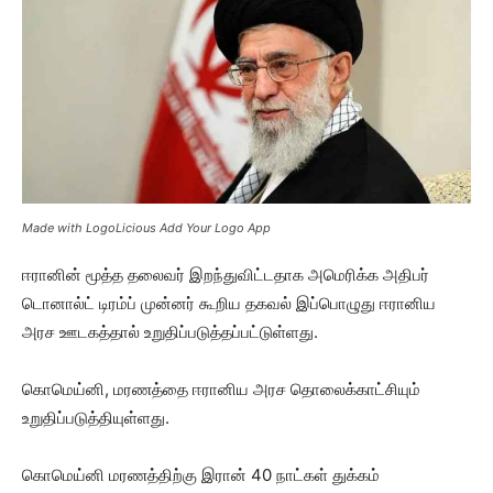
Made with LogoLicious Add Your Logo App
ஈரானின் மூத்த தலைவர் இறந்துவிட்டதாக அமெரிக்க அதிபர்
டொனால்ட் டிரம்ப் முன்னர் கூறிய தகவல் இப்பொழுது ஈரானிய
அரச ஊடகத்தால் உறுதிப்படுத்தப்பட்டுள்ளது.
கொமெய்னி, மரணத்தை ஈரானிய அரச தொலைக்காட்சியும்
உறுதிப்படுத்தியுள்ளது.
கொமெய்னி மரணத்திற்கு இரான் 40 நாட்கள் துக்கம்