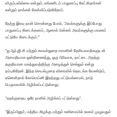
விரும்பவில்லை என்றும், எங்களிடம் பாதுகாப்பு கேட்கிறார்கள்
என்றும் நாங்கள் கேள்விப்படுகிறோம்.
நேற்று இரவு நான் சொன்னது போல், ‘அவர்களுக்கு இப்போது
பாதுகாப்பு கிடைக்கலாம், ஆனால் பின்னர் அவர்களுக்கு மரணம்
மட்டுமே கிடைக்கும்.'”
“ஐ.ஆர்.ஜி.சி மற்றும் காவல்துறை ஈரானின் தேசியவாதிகளுடன்
அமைதியாக ஒன்றிணைந்து, ஒரு பிரிவாக, நாட்டை அதற்கு
தகுதியான மகத்துவத்திற்கு அழைத்துச் செல்லும் என்று
நம்புகிறேன். இந்த செயல்முறை விரைவில் தொடங்க வேண்டும்,
ஏனென்றால் கோமெய்னி இறந்தது மட்டுமல்லாமல், நாடு
பெருமளவில் அழிக்கப்பட்டுள்ளது;
“ஏறக்குறைய ஒரே நாளில் அழிக்கப் பட்டுள்ளது”.
“இருப்பினும், மத்திய கிழக்கு மற்றும் உண்மையில் உலகம் முழுவதும்