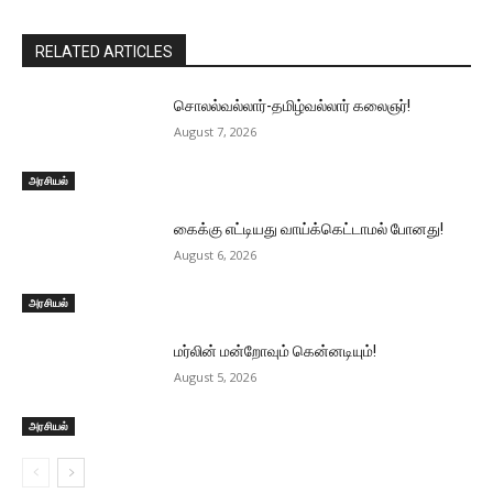
RELATED ARTICLES
சொலல்வல்லார்-தமிழ்வல்லார் கலைஞர்!
August 7, 2026
அரசியல்
கைக்கு எட்டியது வாய்க்கெட்டாமல் போனது!
August 6, 2026
அரசியல்
மர்லின் மன்றோவும் கென்னடியும்!
August 5, 2026
அரசியல்