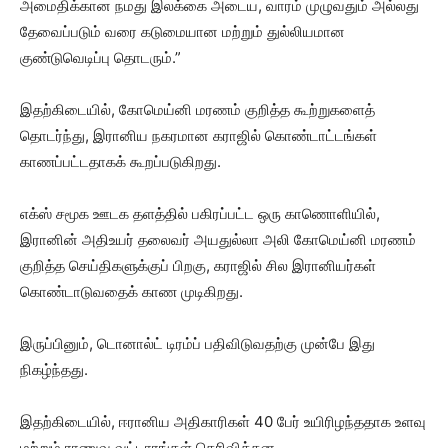
அமைதிக்கான நமது இலக்கை அடைய, வாரம் முழுவதும் அல்லது
தேவைப்படும் வரை கடுமையான மற்றும் துல்லியமான
குண்டுவெடிப்பு தொடரும்.”
இதற்கிடையில், கோமெய்னி மரணம் குறித்த கூற்றுகளைத்
தொடர்ந்து, இரானிய நகரமான கராஜில் கொண்டாட்டங்கள்
காணப்பட்டதாகக் கூறப்படுகிறது.
எக்ஸ் சமூக ஊடக தளத்தில் பகிரப்பட்ட ஒரு காணொளியில்,
இரானின் அதிஉயர் தலைவர் அயதுல்லா அலி கோமெய்னி மரணம்
குறித்த செய்திகளுக்குப் பிறகு, கராஜில் சில இரானியர்கள்
கொண்டாடுவதைக் காண முடிகிறது.
இருப்பினும், டொனால்ட் டிரம்ப் பதிவிடுவதற்கு முன்பே இது
நிகழ்ந்தது.
இதற்கிடையில், ஈரானிய அதிகாரிகள் 40 பேர் உயிரிழந்ததாக உளவு
மற்றும் ராணுவ வட்டாரங்கள் தெரிவித்தன.