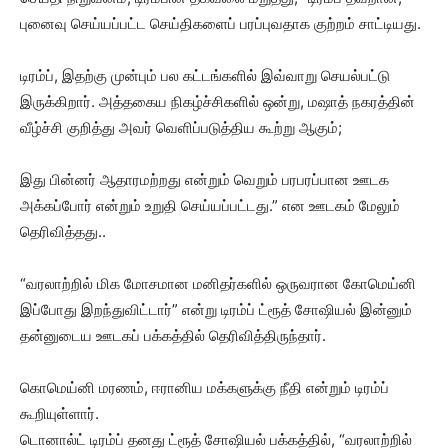
புனைவு செய்யப்பட்ட செய்திகளைப் பரப்புவதாக குற்றம் சாட்டியது.
டிரம்ப், இதற்கு முன்பும் பல கட்டங்களில் இவ்வாறு செயல்பட்டு
இருக்கிறார். அத்தகைய நிகழ்ச்சிகளில் ஒன்று, மஷாத் நகரத்தின்
வீழ்ச்சி குறித்து அவர் வெளிப்படுத்திய கூற்று ஆகும்;
இது பின்னர் ஆதாரமற்றது என்றும் வெறும் பரபரப்பான ஊடக
அக்கப்போர் என்றும் உறுதி செய்யப்பட்டது.” என ஊடகம் மேலும்
தெரிவித்தது..
“வரலாற்றில் மிக மோசமான மனிதர்களில் ஒருவரான கோமெய்னி
இப்போது இறந்துவிட்டார்” என்று டிரம்ப் ட்ரூத் சோஷியல் இன்னும்
தன்னுடைய ஊடகப் பக்கத்தில் தெரிவித்திருந்தார்.
கொமெய்னி மரணம், ஈரானிய மக்களுக்கு நீதி என்றும் டிரம்ப்
கூறியுள்ளார்.
டொனால்ட் டிரம்ப் தனது ட்ரூத் சோஷியல் பக்கத்தில், “வரலாற்றில்