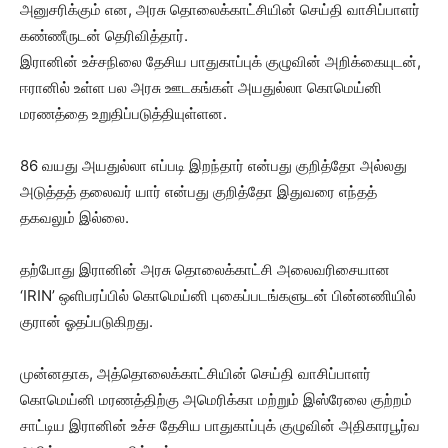
அனுசரிக்கும் என, அரசு தொலைக்காட்சியின் செய்தி வாசிப்பாளர்
கண்ணீருடன் தெரிவித்தார்.
இரானின் உச்சநிலை தேசிய பாதுகாப்புக் குழுவின் அறிக்கையுடன்,
ஈரானில் உள்ள பல அரசு ஊடகங்கள் அயதுல்லா கொமெய்னி
மரணத்தை உறுதிப்படுத்தியுள்ளன.
86 வயது அயதுல்லா எப்படி இறந்தார் என்பது குறித்தோ அல்லது
அடுத்தத் தலைவர் யார் என்பது குறித்தோ இதுவரை எந்தத்
தகவலும் இல்லை.
தற்போது இரானின் அரசு தொலைக்காட்சி அலைவரிசையான
‘IRIN’ ஒளிபரப்பில் கொமெய்னி புகைப்படங்களுடன் பின்னணியில்
குரான் ஓதப்படுகிறது.
முன்னதாக, அத்தொலைக்காட்சியின் செய்தி வாசிப்பாளர்
கொமெய்னி மரணத்திற்கு அமெரிக்கா மற்றும் இஸ்ரேலை குற்றம்
சாட்டிய இரானின் உச்ச தேசிய பாதுகாப்புக் குழுவின் அதிகாரபூர்வ