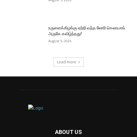
உருளைக்கிழங்கு ஏற்றி வந்த லோரி செலாயாங்
அருகே கவிழ்ந்தது!
August 5, 2026
Load more
ABOUT US