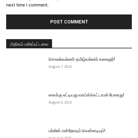
next time I comment.
அதிகம் பகிரப்பட்டவை
சொலல்வல்லார்-தமிழ்வல்லார் கலைஞர்!
August 7, 2026
கைக்கு எட்டியது வாய்க்கெட்டாமல் போனது!
August 6, 2026
மர்லின் மன்றோவும் கென்னடியும்!
August 5, 2026