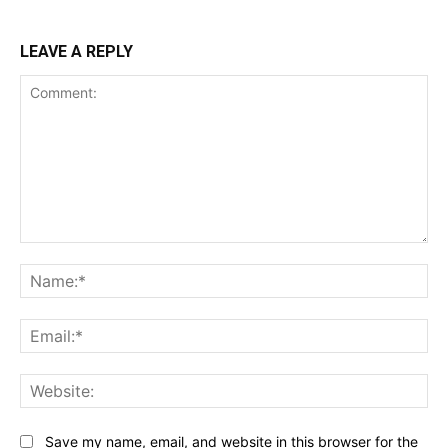
LEAVE A REPLY
Comment:
Na
Ema
Web
Save my name, email, and website in this browser for the