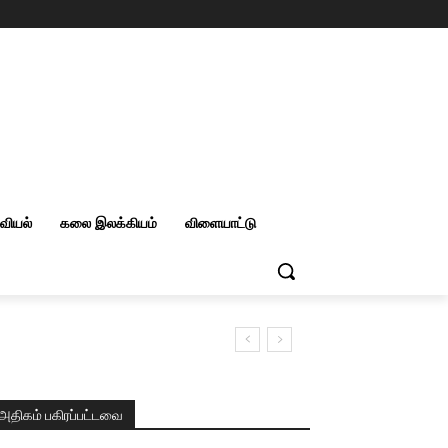
றவியல்
கலை இலக்கியம்
விளையாட்டு
அதிகம் பகிரப்பட்டவை