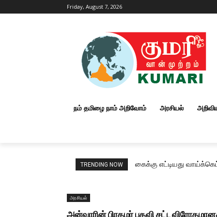
Friday, August 7, 2026
நம் தமிழை நாம் அறிவோம்
அரசியல்
அறிவி
கைக்கு எட்டியது வாய்க்க
TRENDING NOW
அரசியல்
அன்வாரின் பிரதமர் பதவி சட்டவிரோதமானது