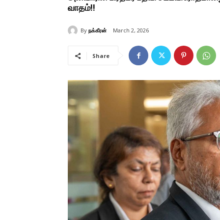
வாதம்!!
By
நக்கீரன்
March 2, 2026
Share