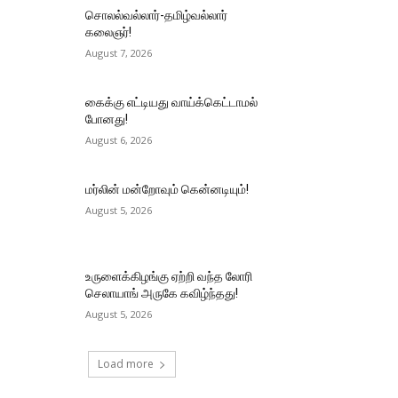
சொலல்வல்லார்-தமிழ்வல்லார்
கலைஞர்!
August 7, 2026
கைக்கு எட்டியது வாய்க்கெட்டாமல்
போனது!
August 6, 2026
மர்லின் மன்றோவும் கென்னடியும்!
August 5, 2026
உருளைக்கிழங்கு ஏற்றி வந்த லோரி
செலாயாங் அருகே கவிழ்ந்தது!
August 5, 2026
Load more