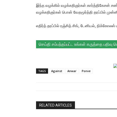
இந்த வழக்கில் வழக்கறிஞர்கள் கார்த்திகேசன் சண்
வழக்கறிஞர்கள் பொன் வேதமூர்த்தி தரப்பில் முன
எதிர்த் தரப்பில் ரஞ்சித் சிங், டேனியல், நிக்கோல
செய்தி சம்பந்தப்பட்ட உங்கள் கருத்தை பதிவு 
TAGS
Against
Anwar
Ponve
RELATED ARTICLES