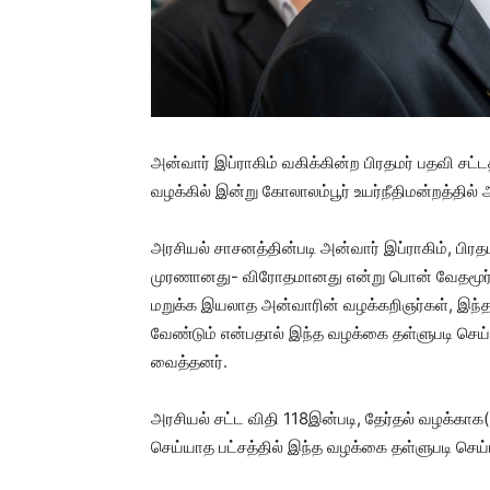
அன்வார் இப்ராகிம் வகிக்கின்ற பிரதமர் பதவி சட
வழக்கில் இன்று கோலாலம்பூர் உயர்நீதிமன்றத்தில
அரசியல் சாசனத்தின்படி அன்வார் இப்ராகிம், பிரதம
முரணானது- விரோதமானது என்று பொன் வேதமூர்த
மறுக்க இயலாத அன்வாரின் வழக்கறிஞர்கள், இந்த வ
வேண்டும் என்பதால் இந்த வழக்கை தள்ளுபடி செய்
வைத்தனர்.
அரசியல் சட்ட விதி 118இன்படி, தேர்தல் வழக்காக
செய்யாத பட்சத்தில் இந்த வழக்கை தள்ளுபடி செய்ய