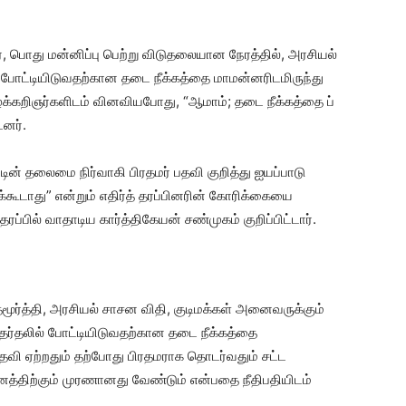
், பொது மன்னிப்பு பெற்று விடுதலையான நேரத்தில், அரசியல்
 போட்டியிடுவதற்கான தடை நீக்கத்தை மாமன்னரிடமிருந்து
ழக்கறிஞர்களிடம் வினவியபோது, “ஆமாம்; தடை நீக்கத்தை ப்
டனர்.
டின் தலைமை நிர்வாகி பிரதமர் பதவி குறித்து ஐயப்பாடு
்கூடாது” என்றும் எதிர்த் தரப்பினரின் கோரிக்கையை
ரப்பில் வாதாடிய கார்த்திகேயன் சண்முகம் குறிப்பிட்டார்.
ர்த்தி, அரசியல் சாசன விதி, குடிமக்கள் அனைவருக்கும்
ர்தலில் போட்டியிடுவதற்கான தடை நீக்கத்தை
தவி ஏற்றதும் தற்போது பிரதமராக தொடர்வதும் சட்ட
த்திற்கும் முரணானது வேண்டும் என்பதை நீதிபதியிடம்