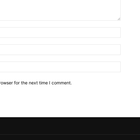
Name:*
Email:*
Website:
rowser for the next time I comment.