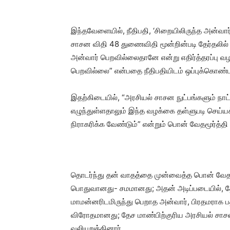
இந்தவேளையில், நீதிபதி, ‘சிறையிலிருந்த அன்வார
சாசன விதி 48 துணைவிதி மூன்றின்படி தேர்தலில்
அன்வார் பெறவில்லைதானே என்று எதிர்த்தரப்பு வ
பெறவில்லை” என்பதை நீதிபதியிடம் ஒப்புக்கொண்
இதற்கிடையில், “அரசியல் சாசன நுட்பங்களும் நாட்
எழுந்துள்ளதாலும் இந்த வழக்கை தள்ளுபடி செய்யக
நிராகரிக்க வேண்டும்” என்றும் பொன் வேதமூர்த்தி த
தொடர்ந்து தன் வாதத்தை முன்வைத்த பொன் வேதமூ
பொதுவானது- சமமானது; அதன் அடிப்படையில், தே
மாமன்னரிடமிருந்து பெறாத அன்வார், பிரதமராக ப
விரோதமானது; தேச மாண்பிற்குரிய அரசியல் சாசன
வலியுறுத்தினார்.