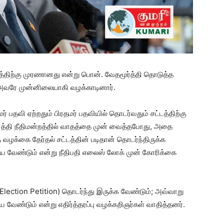
்டத்திற்கு முரணானது என்று பொன். வேதமூர்த்தி தொடுத்த
் அவரே முன்னிலையாகி வழக்காடினார்.
ர் பதவி ஏற்றதும் பிரதமர் பதவியில் தொடர்வதும் சட்டத்திற்கு
்தி நீதிமன்றத்தில் வாதத்தை முன் வைத்தபோது, அதை
ழக்கை தேர்தல் சட்டத்தின் படிதான் தொடர்ந்திருக்க
ய வேண்டும் என்று நீதிபதி எலைஸ் லோக் முன் கோரிக்கை
(Election Petition) தொடர்ந்து இருக்க வேண்டும்; அவ்வாறு
 வேண்டும் என்று எதிர்த்தரப்பு வழக்கறிஞர்கள் வாதித்தனர்.