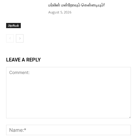
மர்லின் மன்றோவும் கென்னடியும்!
August 5, 2026
அரசியல்
LEAVE A REPLY
Comment:
Na