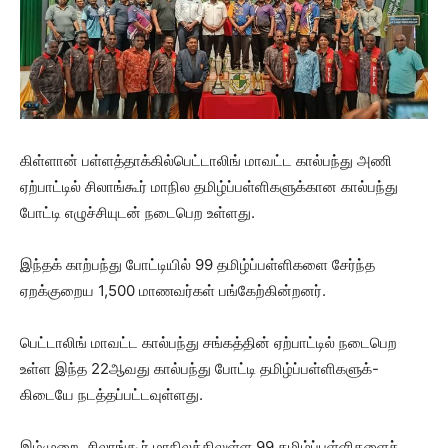
கிள்ளான் பள்ளத்தாக்கில்பெட்டாலிங் மாவட்ட கால்பந்து அணி
ஏற்பாட்டில் சிலாங்கூர் மாநில தமிழ்ப்பள்ளிகளுக்கான கால்பந்து
போட்டி எழுச்சியுடன் நடைபெற உள்ளது.
இந்தக் காற்பந்து போட்டியில் 99 தமிழ்ப்பள்ளிகளை சேர்ந்த
ஏறக்குறைய 1,500 மாணவர்கள் பங்கேற்கின்றனர்.
பெட்டாலிங் மாவட்ட கால்பந்து சங்கத்தின் ஏற்பாட்டில் நடைபெற
உள்ள இந்த 22ஆவது கால்பந்து போட்டி தமிழ்ப்பள்ளிகளுக்-
கிடையே நடத்தப்பட்டவுள்ளது.
இம்முறை, சிலாங்கூர் மாநிலத்திலுள்ள 99 தமிழ்ப்பள்ளிகளைச்