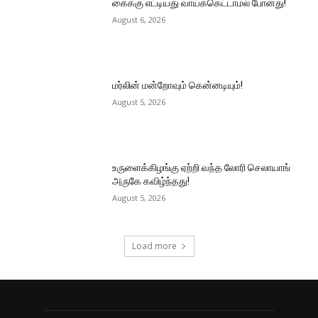
கைக்கு எட்டியது வாய்க்கெட்டாமல் போனது!
August 6, 2026
மர்லின் மன்றோவும் கென்னடியும்!
August 5, 2026
உருளைக்கிழங்கு ஏற்றி வந்த லோரி செலாயாங்
அருகே கவிழ்ந்தது!
August 5, 2026
Load more