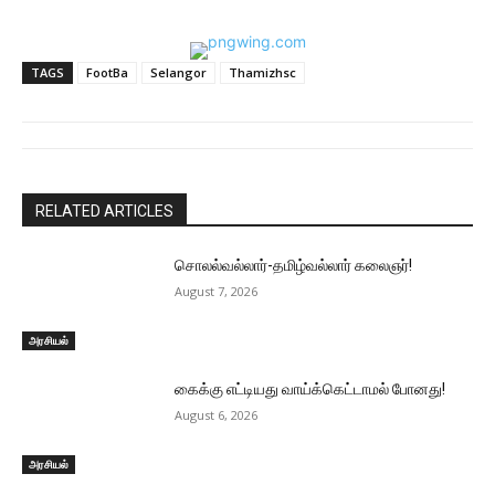
TAGS
FootBa
Selangor
Thamizhsc
RELATED ARTICLES
சொலல்வல்லார்-தமிழ்வல்லார் கலைஞர்!
August 7, 2026
அரசியல்
கைக்கு எட்டியது வாய்க்கெட்டாமல் போனது!
August 6, 2026
அரசியல்