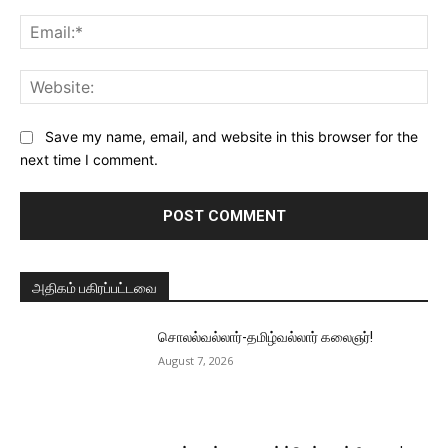
Ema
Web
Save my name, email, and website in this browser for the
next time I comment.
அதிகம் பகிரப்பட்டவை
சொலல்வல்லார்-தமிழ்வல்லார் கலைஞர்!
August 7, 2026