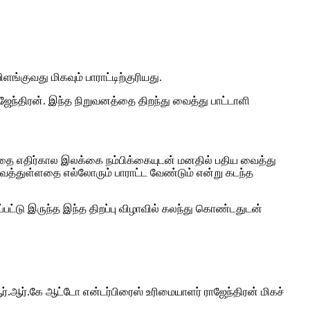
ளங்குவது மிகவும் பாராட்டிற்குரியது.
ராஜேந்திரன். இந்த நிறுவனத்தை திறந்து வைத்து பாட்டாளி
லத்தை எதிர்கால இலக்கை நம்பிக்கையுடன் மனதில் பதிய வைத்து
வைத்துள்ளதை எல்லோரும் பாராட்ட வேண்டும் என்று கடந்த
பட்டு இருந்த இந்த திறப்பு விழாவில் கலந்து கொண்டதுடன்
ஆர்.ஆர்.கே ஆட்டோ என்டர்பிரைஸ் உரிமையாளர் ராஜேந்திரன் மிகச்