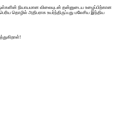
ுள்களின் நியாயமான விலையுடன் தன்னுடைய உழைப்பிற்கான
ெரிய தொழில் அதிபராக உயர்ந்திருப்பது மலேசிய இந்திய
்துகிறாள்!