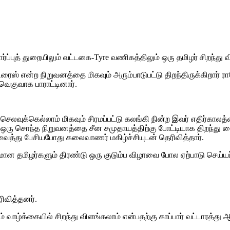
ர்ப்புத் துறையிலும் வட்டகை-Tyre வணிகத்திலும் ஒரு தமிழர் சிறந்து வி
ிரைஸ் என்ற நிறுவனத்தை மிகவும் அரும்பாடுபட்டு திறந்திருக்கிறார் 
ெகுவாக பாராட்டினார்.
செலவுக்கெல்லாம் மிகவும் சிரமப்பட்டு கலங்கி நின்ற இவர் எதிர்கா
து ஒரு சொந்த நிறுவனத்தை சீன சமுதாயத்திற்கு போட்டியாக திறந்து 
வைத்து பேசியபோது கலைவாணர் மகிழ்ச்சியுடன் தெரிவித்தார்.
ான தமிழர்களும் திரண்டு ஒரு குடும்ப விழாவை போல ஏற்பாடு செய்யப்
ரிவித்தனர்.
 வாழ்க்கையில் சிறந்து விளங்கலாம் என்பதற்கு காப்பார் வட்டாரத்து 