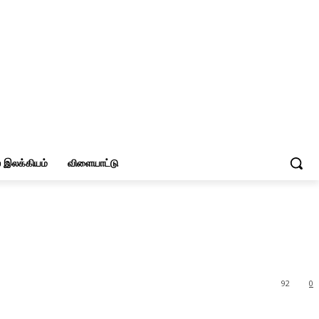
இலக்கியம்
விளையாட்டு
92
0