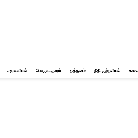
சமூகவியல்
பொருளாதாரம்
தத்துவம்
நீதி குற்றவியல்
கலை 