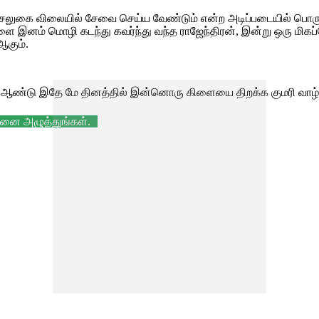
சலுகை விலையில் சேவை செய்ய வேண்டும் என்ற அடிப்படையில் பொர
னம் மொழி கடந்து கவர்ந்து வந்த ராஜேந்திரன், இன்று ஒரு மிகப்ப
ஆகும்.
த ஆண்டு இதே மே தினத்தில் இன்னொரு கிளையை திறக்க குமரி வாழ்த
ட்டனை அழுத்துங்கள்.