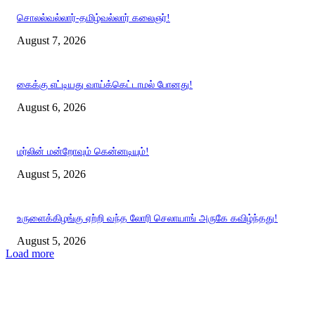
சொலல்வல்லார்-தமிழ்வல்லார் கலைஞர்!
August 7, 2026
கைக்கு எட்டியது வாய்க்கெட்டாமல் போனது!
August 6, 2026
மர்லின் மன்றோவும் கென்னடியும்!
August 5, 2026
உருளைக்கிழங்கு ஏற்றி வந்த லோரி செலாயாங் அருகே கவிழ்ந்தது!
August 5, 2026
Load more