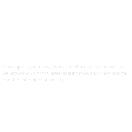
ABOUT US
Newspaper is your news, entertainment, music fashion website.
We provide you with the latest breaking news and videos straight
from the entertainment industry.
FOLLOW US