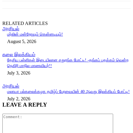
RELATED ARTICLES
அரசியல்
மர்லின் மன்றோவும் கென்னடியும்!
August 5, 2026
கலை இலக்கியம்
தேசிய பள்ளிகள் இடையிலான சதுரங்க போட்டி! -தங்கப் பதக்கம் வென்ற
நெகிரி மாநில மாணவியர்!!
July 3, 2026
அரசியல்
மலாயா பல்கலைக்கழக தமிழ்ப் பேரவையின் 40 ஆவது இலக்கியப் போட்டி!
July 2, 2026
LEAVE A REPLY
Comment: