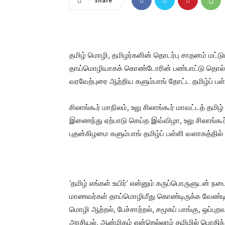
Share
தமிழ் மொழி, தமிழர்களின் தொடர்பு சாதனம் மட்டும
தாய்மொழியாகக் கொண்டோரின் பண்பாட்டு தொல் அட
வரவேற்புரை ஆற்றிய களும்பாங் தோட்ட தமிழ்ப் பள்
சிலாங்கூர் மாநிலம், உலு சிலாங்கூர் மாவட்டத் தமிழ
இணைந்து ஏற்பாடு செய்த இவ்விழா, உலு சிலாங்கூ
புதன்கிழமை களும்பாங் தமிழ்ப் பள்ளி வளாகத்தில
‘தமிழ் எங்கள் உயிர்’ என்னும் கருப்பொருளுடன் நட
மாணவர்கள் தாய்மொழிமீது கொண்டிருக்க வேண்ட
மொழி ஆற்றல், பேச்சாற்றல், சமூகப் பாங்கு, ஒப்பு
அரசியல், ஆன்மிகம் என்றெல்லாம் தமிழில் பொதி