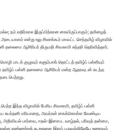
ல்ல; நம் எதிர்கால இருப்பிற்கான கையிருப்பாகும்; தமிழைத்
ையாளம் என்று உலு சிலாங்கூர் மாவட்ட செந்தமிழ் விழாவில்
ளி தலைமை ஆசிரியர் திருமதி சிவகாமி சுந்தரி தெரிவித்தார்.
் மொழி பாடக் குழுவும் களும்பாங் தொட்டத் தமிழ்ப் பள்ளியும்
ர் தமிழ்ப் பள்ளி தலைமை ஆசிரியர் மன்ற ஆதரவுடன் கடந்த
் நடைபெற்றது.
ைபெற்ற இந்த விழாவில் பேசிய சிவகாமி, தமிழ்ப் பள்ளி
ிய உயர்தனி மரியாதை, அவர்கள் கைக்கொள்ள வேண்டிய
றவு, அறிவியல் பார்வை, ஈதல்-இசைபட வாழ்தல், பரிவுத் தன்மை,
ந்துள்ள எண்ணற்றக் கூறுகளை இளம் பருவத்திலேயே உணரவும்