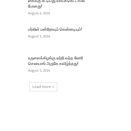
கைக்கு எட்டியது வாய்க்கெட்டாமல்
போனது!
August 6, 2026
மர்லின் மன்றோவும் கென்னடியும்!
August 5, 2026
உருளைக்கிழங்கு ஏற்றி வந்த லோரி
செலாயாங் அருகே கவிழ்ந்தது!
August 5, 2026
Load more