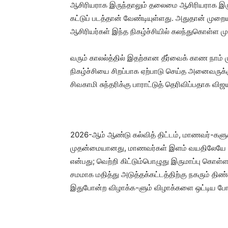
ஆசிரியராக இருந்தாலும் தலைமை ஆசிரியராக இருந்
கட்டுப் படத்தான் வேண்டியுள்ளது. அதுதான் முறைய
ஆசிரியர்கள் இந்த நிகழ்ச்சியில் கலந்துகொள்ள ம
வரும் காலல்த்தில் இதற்கான தீர்வைக் காண நாம்
நிகழ்ச்சியை சிறப்பாக ஏற்பாடு செய்த அனைவருக்கு
சிவகாமி சுந்தரிக்கு பாராட்டுத் தெரிவிப்பதாக விஜ
2026-ஆம் ஆண்டு கல்வித் திட்டம், மாணவர்-களு
முதன்மையானது, மாணவர்கள் இளம் வயதிலேயே எத
என்பது; வெற்றி கிட்டும்பொழுது இருமாப்பு கொள
சமமாக மதித்து அடுத்தக்கட்டத்திற்கு நகரும் 
இதுபோன்ற விழாக்க-ளும் விழாக்களை ஒட்டிய போட்