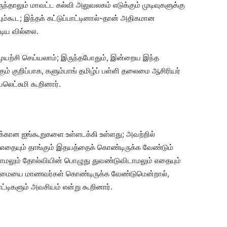
தாலும் மாவட்ட கல்வி அலுவலகம் எடுக்கும் முடிவுகளுக்கு
ும்கூட; இந்தக் கட்டுப்பாட்டினால்-தான் அதிகமான
ுடிய வில்லை.
 முயற்சி செய்யலாம்; இருந்தபோதும், இன்றைய இந்த
ம் குறிப்பாக, களும்பாங் தமிழ்ப் பள்ளி தலைமை ஆசிரியர்
யலெட்சுமி கூறினார்.
க்கான ஐங்கூறுகளை உள்ளடக்கி உள்ளது; அவற்றில்
ையும் தாங்கும் இதயத்தைக் கொண்டிருக்க வேண்டும்
்ளாமலும் தோல்வியின் பொழுது துவண்டுவிடாமலும் எதையும்
திண்மையை மாணவர்கள் கொண்டிருக்க வேண்டுமென்றால்,
டிகளும் அவசியம் என்று கூறினார்.