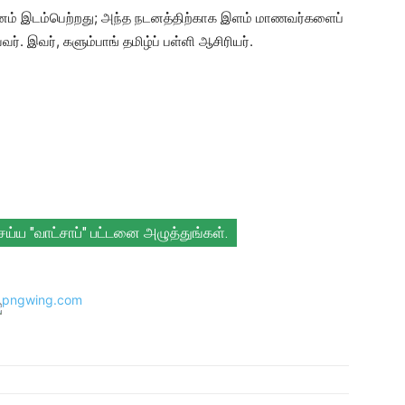
டனம் இடம்பெற்றது; அந்த நடனத்திற்காக இளம் மாணவர்களைப்
யவர். இவர், களும்பாங் தமிழ்ப் பள்ளி ஆசிரியர்.
செய்ய "வாட்சாப்" பட்டனை அழுத்துங்கள்.