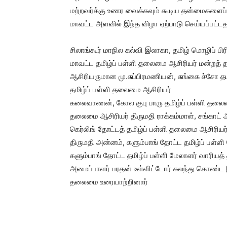
மற்றவர்க்கு உணர வைக்கவும் கூடிய தன்மைகளைப் ப
மாவட்ட அளவில் இந்த விழா ஏற்பாடு செய்யப்பட்டதா
சிலாங்கூர் மாநில கல்வி இலாகா, தமிழ் மொழிப் பிரி
மாவட்ட தமிழ்ப் பள்ளி தலைமை ஆசிரியர் மன்றத் த
ஆசிரியருமான மு.சுப்பிரமணியன், சுங்கை ச்சோ தமி
தமிழ்ப் பள்ளி தலைமை ஆசிரியர்
கலைவாணன், கோல குபு பாரு தமிழ்ப் பள்ளி தலைமை
தலைமை ஆசிரியர் திருமதி ராக்கம்மாள், சங்காட்
கெர்லிங் தோட்டத் தமிழ்ப் பள்ளி தலைமை ஆசிரிய
திருமதி அன்னம், களும்பாங் தோட்ட தமிழ்ப் பள்ள
களும்பாங் தோட்ட தமிழ்ப் பள்ளி மேலாளர் வாரியத்
அமைப்பாளர் பரதன் உள்ளிட்டோர் கலந்து கொண்ட இ
தலைமை உரையாற்றினார்