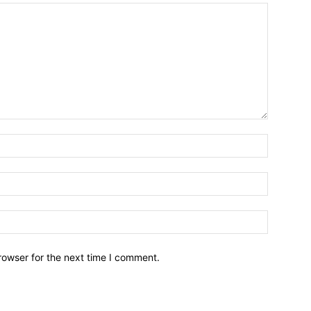
Name:*
Email:*
Website:
rowser for the next time I comment.