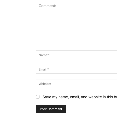
Comment:
Save my name, email, and website in this b