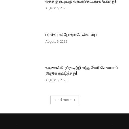
கைக்கு எட்டியது வாய்க்கெட்டாமல் போனது!
August 6, 2026
மர்லின் மன்றோவும் கென்னடியும்!
August 5, 2026
உருளைக்கிழங்கு ஏற்றி வந்த லோரி செலாயாங்
அருகே கவிழ்ந்தது!
August 5, 2026
Load more