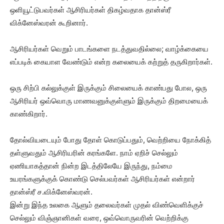
ஒளியூட்டுபவர்கள் ஆசிரியர்கள் திகழ்வதாக தான்ஸ்ரீ
விக்னேஸ்வரன் கூறினார்.
ஆசிரியர்கள் வெறும் பாடங்களை நடத்துவதில்லை; வாழ்க்கையை
எப்படிக் கையாள வேண்டும் என்ற கலையைக் கற்றுத் தருகிறார்கள்.
ஒரு சிற்பி கல்லுக்குள் இருக்கும் சிலையைக் காண்பது போல, ஒரு
ஆசிரியர் ஒவ்வொரு மாணவனுக்குள்ளும் இருக்கும் திறமையைக்
காண்கிறார்.
தோல்வியடையும் போது தோள் கொடுப்பதும், வெற்றியை நோக்கித்
தள்ளுவதும் ஆசிரியரின் கரங்களே. நாம் ஏறிச் செல்லும்
ஏணியாகத்தான் நின்ற இடத்திலேயே இருந்து, நம்மை
உயரங்களுக்குக் கொண்டு செல்பவர்கள் ஆசிரியர்கள் என்றார்
தான்ஸ்ரீ ச.விக்னேஸ்வரன்.
இன்று இந்த உலகை ஆளும் தலைவர்கள் முதல் விண்வெளிக்குச்
செல்லும் விஞ்ஞானிகள் வரை, ஒவ்வொருவரின் வெற்றிக்கு