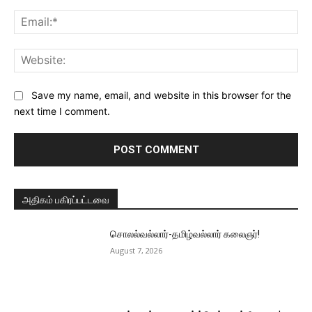
Ema
Web
Save my name, email, and website in this browser for the
next time I comment.
அதிகம் பகிரப்பட்டவை
சொலல்வல்லார்-தமிழ்வல்லார் கலைஞர்!
August 7, 2026