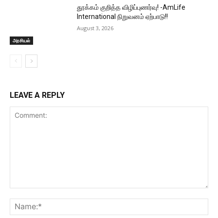
தூக்கம் குறித்த விழிப்புணர்வு! -AmLife
International நிறுவனம் ஏற்பாடு!!
August 3, 2026
அரசியல்
LEAVE A REPLY
Comment:
Na