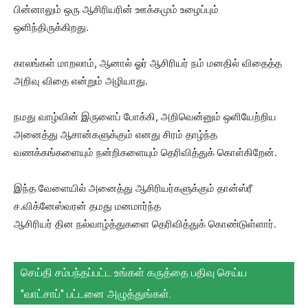
பின்னாலும் ஒரு ஆசிரியரின் ஊக்கமும் உழைப்பும்
ஒளிந்திருக்கிறது.
காலங்கள் மாறலாம், ஆனால் ஓர் ஆசிரியர் நம் மனதில் விதைத்த
அறிவு விதை என்றும் அழியாது.
நமது வாழ்வின் இருளைப் போக்கி, அறிவென்னும் ஒளியேற்றிய
அனைத்து ஆசான்களுக்கும் எனது சிரம் தாழ்ந்த
வணக்கங்களையும் நன்றிகளையும் தெரிவித்துக் கொள்கிறேன்.
இந்த வேளையில் அனைத்து ஆசிரியர்களுக்கும் தான்ஸ்ரீ
ச.விக்னேஸ்வரன் தமது மனமார்ந்த
ஆசிரியர் தின நல்வாழ்த்துகளை தெரிவித்துக் கொண்டுள்ளார்.
செய்தி சம்பந்தப்பட்ட உங்கள் கருத்தை பதிவு செய்ய
"வாட்சாப்" பட்டனை அழுத்துங்கள்.