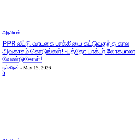
அரசியல்
PPR வீட்டு வாடகை பாக்கியை கட்டுவதற்கு கால
அவகாசம் கொடுங்கள்! -டத்தோ டாக்டர் லோகபாலா
வேண்டுகோள்!
நக்கீரன்
-
May 15, 2026
0