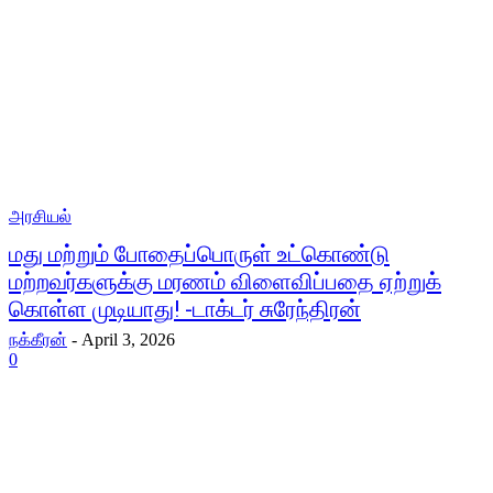
அரசியல்
மது மற்றும் போதைப்பொருள் உட்கொண்டு
மற்றவர்களுக்கு மரணம் விளைவிப்பதை ஏற்றுக்
கொள்ள முடியாது! -டாக்டர் சுரேந்திரன்
நக்கீரன்
-
April 3, 2026
0