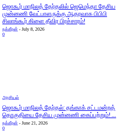
ஜொகூர் மாநிலத் தேர்தலில் ஜெமெந்தா தேசிய
முன்னணி வேட்பாளருக்கு ஆதரவாக பிபிபி
சிலாங்கூர் கிளை தீவிர பிரச்சாரம்!
நக்கீரன்
-
July 8, 2026
0
அரசியல்
ஜொகூர் மாநிலத் தேர்தல்: தங்காக் சட்டமன்றத்
தொகுதியை தேசிய முன்னணி கைப்பற்றும்! ...
நக்கீரன்
-
June 21, 2026
0