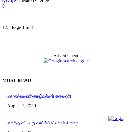
நக்கீரன்
-
March 9, 2026
0
1
2
3
4
Page 1 of 4
- Advertisment -
MOST READ
சொலல்வல்லார்-தமிழ்வல்லார் கலைஞர்!
August 7, 2026
கைக்கு எட்டியது வாய்க்கெட்டாமல் போனது!