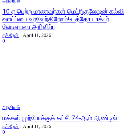
அரசியல்
10 ஏ பெற்ற மாணவர்கள் மெட்ரிகுலேஷன் கல்வி
வாய்ப்பை வரவேற்கிறோம்!-டத்தோ டாக்டர்
லோகபாலா அறிவிப்பு
நக்கீரன்
-
April 11, 2026
0
அரசியல்
மக்கள் முற்போக்குக் கட்சி 74-ஆம் ஆண்டில்!
நக்கீரன்
-
April 11, 2026
0