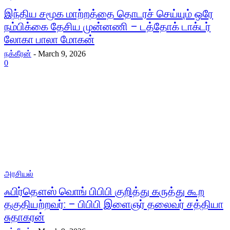
இந்திய சமூக மாற்றத்தை தொடரச் செய்யும் ஒரே
நம்பிக்கை தேசிய முன்னணி – டத்தோக் டாக்டர்
லோகா பாலா மோகன்
நக்கீரன்
-
March 9, 2026
0
அரசியல்
ஃபிர்தௌஸ் வொங் பிபிபி குறித்து கருத்து கூற
தகுதியற்றவர்: – பிபிபி இளைஞர் தலைவர் சத்தியா
சுதாகரன்